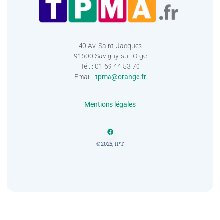
40 Av. Saint-Jacques
91600 Savigny-sur-Orge
Tél. : 01 69 44 53 70
Email :
tpma@orange.fr
Mentions légales
©2026, IPT