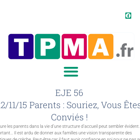
EJE 56
12/11/15 Parents : Souriez, Vous Ête
Conviés !
lure les parents dans la vie d’une structure d’accueil peut sembler évident.
rtant… Il est ardu de donner aux familles une vision transparente des
tiques de crèche. Peut-être car il faut avoir confiance en soi pour ne pas s