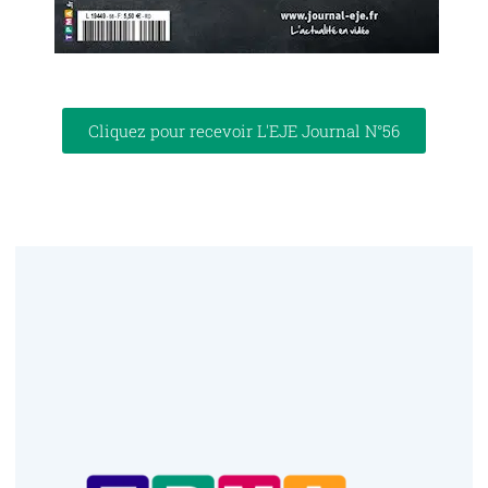
Cliquez pour recevoir L'EJE Journal N°56