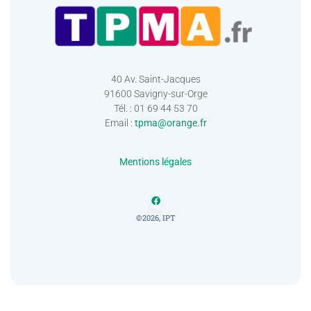
40 Av. Saint-Jacques
91600 Savigny-sur-Orge
Tél. : 01 69 44 53 70
Email :
tpma@orange.fr
Mentions légales
©2026, IPT