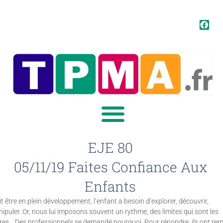
EJE 80
05/11/19 Faites Confiance Aux
Enfants
it être en plein développement, l’enfant a besoin d’explorer, découvrir,
ipuler. Or, nous lui imposons souvent un rythme, des limites qui sont les
res… Des professionnels se demandé pourquoi. Pour répondre, ils ont rem