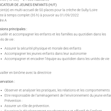
UCATEUR DE JEUNES ENFANTS (H/F)
oint(e) en multi-accueil de 50 places pour la crèche de Sully/Loire
te à temps complet (35 h) à pouvoir au 01/09/2022
re A
sions principales :
ueillir et accompagner les enfants et les familles au quotidien dans les
és de vie :
Assurer la sécurité physique et morale des enfants
Accompagner les jeunes enfants dans leur autonomie
Accompagner et encadrer l’équipe au quotidien dans les unités de vie
vailler en binôme avec la directrice
ervation :
Observer et analyser les pratiques, les relations et les comportements
Etre responsable de l’aménagement de l’environnement du jeune enfa
Prévention :
Assurer un rôle de prévention.
Favoriser le développement psychomoteur et affectif de l’enfant.